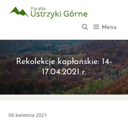
Przejdź
do
treści
Menu
Rekolekcje kapłańskie: 14-
17.04.2021 r.
06 kwietnia 2021