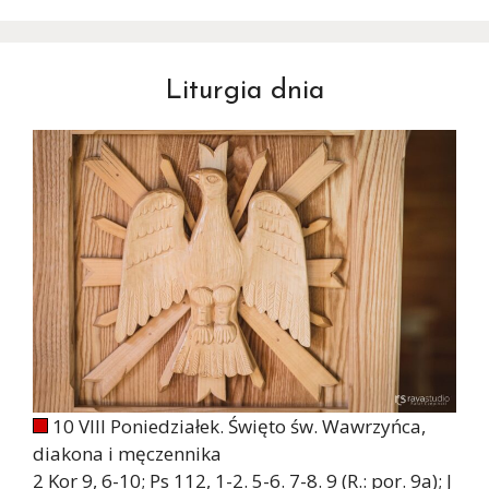
Liturgia dnia
10 VIII Poniedziałek. Święto św. Wawrzyńca,
diakona i męczennika
2 Kor 9, 6-10; Ps 112, 1-2. 5-6. 7-8. 9 (R.: por. 9a); J