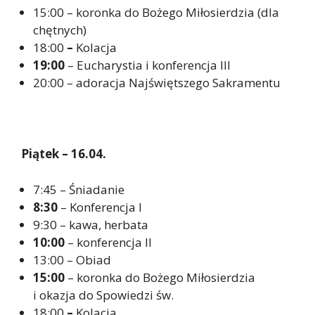
15:00 – koronka do Bożego Miłosierdzia (dla
chętnych)
18:00
–
Kolacja
19:00
– Eucharystia i konferencja III
20:00 – adoracja Najświętszego Sakramentu
Piątek – 16.04.
7:45 – Śniadanie
8:30
– Konferencja I
9:30 – kawa, herbata
10:00
– konferencja II
13:00 – Obiad
15:00
– koronka do Bożego Miłosierdzia
i okazja do Spowiedzi św.
18:00
–
Kolacja