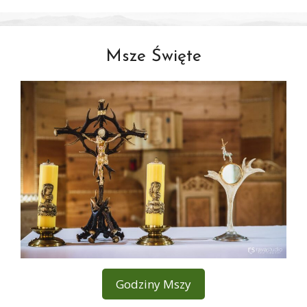
Msze Święte
Godziny Mszy