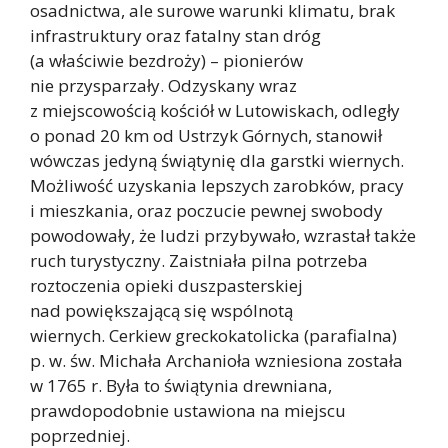
osadnictwa, ale surowe warunki klimatu, brak
infrastruktury oraz fatalny stan dróg
(a właściwie bezdroży) – pionierów
nie przysparzały. Odzyskany wraz
z miejscowością kościół w Lutowiskach, odległy
o ponad 20 km od Ustrzyk Górnych, stanowił
wówczas jedyną świątynię dla garstki wiernych.
Możliwość uzyskania lepszych zarobków, pracy
i mieszkania, oraz poczucie pewnej swobody
powodowały, że ludzi przybywało, wzrastał także
ruch turystyczny. Zaistniała pilna potrzeba
roztoczenia opieki duszpasterskiej
nad powiększającą się wspólnotą
wiernych. Cerkiew greckokatolicka (parafialna)
p. w. św. Michała Archanioła wzniesiona została
w 1765 r. Była to świątynia drewniana,
prawdopodobnie ustawiona na miejscu
poprzedniej.