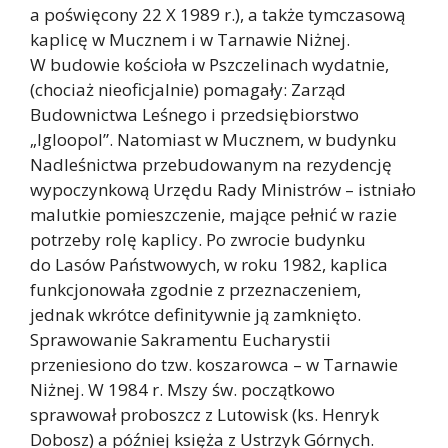
a poświęcony 22 X 1989 r.), a także tymczasową
kaplicę w Mucznem i w Tarnawie Niżnej.
W budowie kościoła w Pszczelinach wydatnie,
(chociaż nieoficjalnie) pomagały: Zarząd
Budownictwa Leśnego i przedsiębiorstwo
„Igloopol”. Natomiast w Mucznem, w budynku
Nadleśnictwa przebudowanym na rezydencję
wypoczynkową Urzędu Rady Ministrów – istniało
malutkie pomieszczenie, mające pełnić w razie
potrzeby rolę kaplicy. Po zwrocie budynku
do Lasów Państwowych, w roku 1982, kaplica
funkcjonowała zgodnie z przeznaczeniem,
jednak wkrótce definitywnie ją zamknięto.
Sprawowanie Sakramentu Eucharystii
przeniesiono do tzw. koszarowca – w Tarnawie
Niżnej. W 1984 r. Mszy św. początkowo
sprawował proboszcz z Lutowisk (ks. Henryk
Dobosz) a później księża z Ustrzyk Górnych.