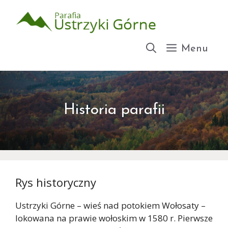
Przejdź
do
treści
Menu
Historia parafii
Rys historyczny
Ustrzyki Górne – wieś nad potokiem Wołosaty –
lokowana na prawie wołoskim w 1580 r. Pierwsze