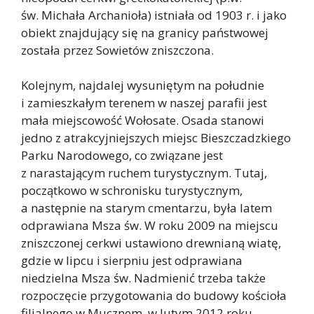
św. Michała Archanioła) istniała od 1903 r. i jako
obiekt znajdujący się na granicy państwowej
została przez Sowietów zniszczona.
Kolejnym, najdalej wysuniętym na południe
i zamieszkałym terenem w naszej parafii jest
mała miejscowość Wołosate. Osada stanowi
jedno z atrakcyjniejszych miejsc Bieszczadzkiego
Parku Narodowego, co związane jest
z narastającym ruchem turystycznym. Tutaj,
początkowo w schronisku turystycznym,
a następnie na starym cmentarzu, była latem
odprawiana Msza św. W roku 2009 na miejscu
zniszczonej cerkwi ustawiono drewnianą wiatę,
gdzie w lipcu i sierpniu jest odprawiana
niedzielna Msza św. Nadmienić trzeba także
rozpoczęcie przygotowania do budowy kościoła
filialnego w Mucznem, w lutym 2012 roku