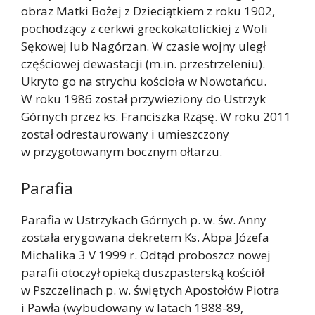
obraz Matki Bożej z Dzieciątkiem z roku 1902,
pochodzący z cerkwi greckokatolickiej z Woli
Sękowej lub Nagórzan. W czasie wojny uległ
częściowej dewastacji (m.in. przestrzeleniu).
Ukryto go na strychu kościoła w Nowotańcu.
W roku 1986 został przywieziony do Ustrzyk
Górnych przez ks. Franciszka Rząsę. W roku 2011
został odrestaurowany i umieszczony
w przygotowanym bocznym ołtarzu.
Parafia
Parafia w Ustrzykach Górnych p. w. św. Anny
została erygowana dekretem Ks. Abpa Józefa
Michalika 3 V 1999 r. Odtąd proboszcz nowej
parafii otoczył opieką duszpasterską kościół
w Pszczelinach p. w. świętych Apostołów Piotra
i Pawła (wybudowany w latach 1988-89,