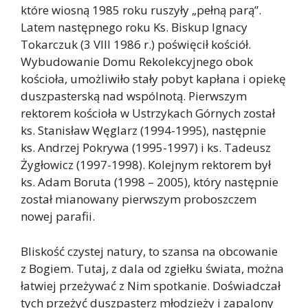
które wiosną 1985 roku ruszyły „pełną parą”.
Latem następnego roku Ks. Biskup Ignacy
Tokarczuk (3 VIII 1986 r.) poświęcił kościół.
Wybudowanie Domu Rekolekcyjnego obok
kościoła, umożliwiło stały pobyt kapłana i opiekę
duszpasterską nad wspólnotą. Pierwszym
rektorem kościoła w Ustrzykach Górnych został
ks. Stanisław Węglarz (1994-1995), następnie
ks. Andrzej Pokrywa (1995-1997) i ks. Tadeusz
Żygłowicz (1997-1998). Kolejnym rektorem był
ks. Adam Boruta (1998 – 2005), który następnie
został mianowany pierwszym proboszczem
nowej parafii.
Bliskość czystej natury, to szansa na obcowanie
z Bogiem. Tutaj, z dala od zgiełku świata, można
łatwiej przeżywać z Nim spotkanie. Doświadczał
tych przeżyć duszpasterz młodzieży i zapalony