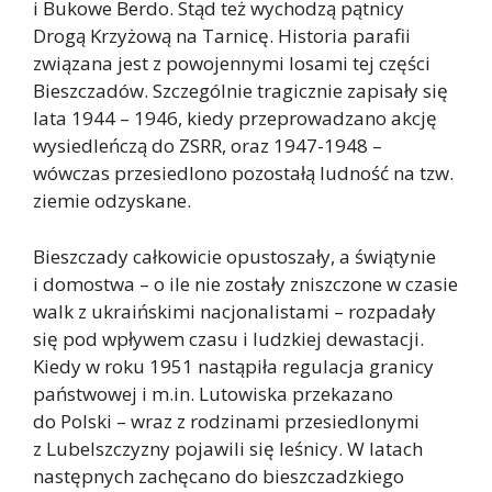
i Bukowe Berdo. Stąd też wychodzą pątnicy
Drogą Krzyżową na Tarnicę. Historia parafii
związana jest z powojennymi losami tej części
Bieszczadów. Szczególnie tragicznie zapisały się
lata 1944 – 1946, kiedy przeprowadzano akcję
wysiedleńczą do ZSRR, oraz 1947-1948 –
wówczas przesiedlono pozostałą ludność na tzw.
ziemie odzyskane.
Bieszczady całkowicie opustoszały, a świątynie
i domostwa – o ile nie zostały zniszczone w czasie
walk z ukraińskimi nacjonalistami – rozpadały
się pod wpływem czasu i ludzkiej dewastacji.
Kiedy w roku 1951 nastąpiła regulacja granicy
państwowej i m.in. Lutowiska przekazano
do Polski – wraz z rodzinami przesiedlonymi
z Lubelszczyzny pojawili się leśnicy. W latach
następnych zachęcano do bieszczadzkiego