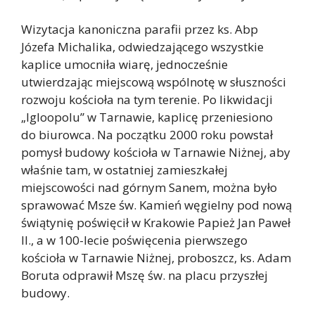
Wizytacja kanoniczna parafii przez ks. Abp
Józefa Michalika, odwiedzającego wszystkie
kaplice umocniła wiarę, jednocześnie
utwierdzając miejscową wspólnotę w słuszności
rozwoju kościoła na tym terenie. Po likwidacji
„Igloopolu” w Tarnawie, kaplicę przeniesiono
do biurowca. Na początku 2000 roku powstał
pomysł budowy kościoła w Tarnawie Niżnej, aby
właśnie tam, w ostatniej zamieszkałej
miejscowości nad górnym Sanem, można było
sprawować Msze św. Kamień węgielny pod nową
świątynię poświęcił w Krakowie Papież Jan Paweł
II., a w 100-lecie poświęcenia pierwszego
kościoła w Tarnawie Niżnej, proboszcz, ks. Adam
Boruta odprawił Mszę św. na placu przyszłej
budowy.