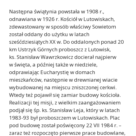
Następna świątynia powstała w 1908 r.,
odnawiana w 1926 r. Kościół w Lutowiskach,
zdewastowany w sposób właściwy Sowietom
został oddany do użytku w latach
sześćdziesiątych XX w. Do oddalonych ponad 20
km Ustrzyk Górnych proboszcz z Lutowisk,
ks. Stanisław Wawrzkowicz docierał najpierw
w święta, a później także w niedziele,
odprawiając Eucharystię w domach
mieszkańców, następnie w drewnianej wiacie
wybudowanej na miejscu zniszczonej cerkwi.
Wtedy też pojawił się zamiar budowy kościoła.
Realizacji tej misji, z wielkim zaangażowaniem
podjął się śp. ks. Stanisław Leja, który w latach
1983-93 był proboszczem w Lutowiskach. Plac
pod budowę został poświęcony 22 VII 1984 r. –
zaraz też rozpoczęto pierwsze prace budowlane,