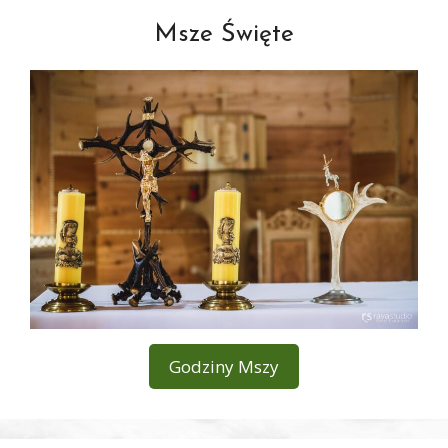
Msze Święte
Godziny Mszy