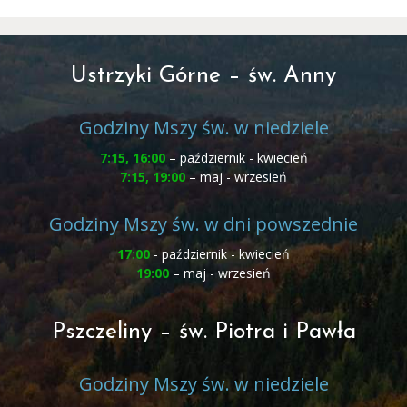
Ustrzyki Górne – św. Anny
Godziny Mszy św. w niedziele
7:15, 16:00
– październik - kwiecień
7:15, 19:00
– maj - wrzesień
Godziny Mszy św. w dni powszednie
17:00
- październik - kwiecień
19:00
– maj - wrzesień
Pszczeliny – św. Piotra i Pawła
Godziny Mszy św. w niedziele