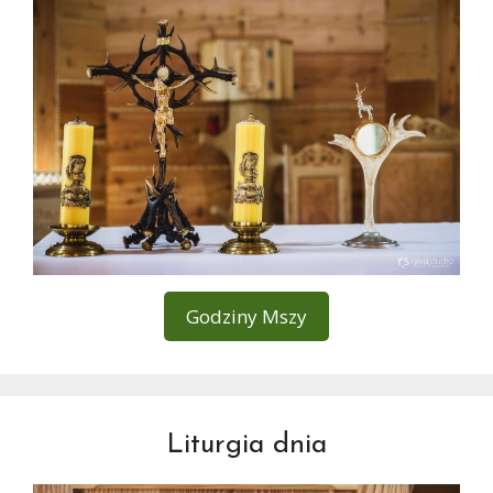
Godziny Mszy
Liturgia dnia