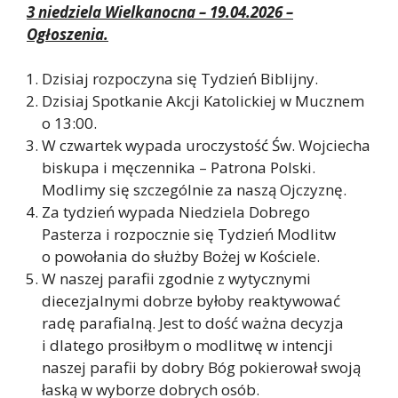
3 niedziela Wielkanocna – 19.04.2026 –
Ogłoszenia.
Dzisiaj rozpoczyna się Tydzień Biblijny.
Dzisiaj Spotkanie Akcji Katolickiej w Mucznem
o 13:00.
W czwartek wypada uroczystość Św. Wojciecha
biskupa i męczennika – Patrona Polski.
Modlimy się szczególnie za naszą Ojczyznę.
Za tydzień wypada Niedziela Dobrego
Pasterza i rozpocznie się Tydzień Modlitw
o powołania do służby Bożej w Kościele.
W naszej parafii zgodnie z wytycznymi
diecezjalnymi dobrze byłoby reaktywować
radę parafialną. Jest to dość ważna decyzja
i dlatego prosiłbym o modlitwę w intencji
naszej parafii by dobry Bóg pokierował swoją
łaską w wyborze dobrych osób.