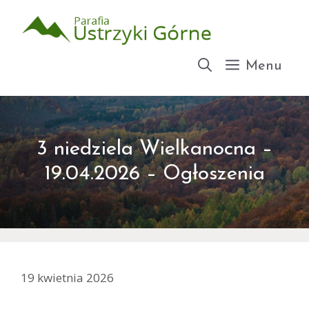
Przejdź
do
treści
Menu
3 niedziela Wielkanocna –
19.04.2026 – Ogłoszenia
19 kwietnia 2026