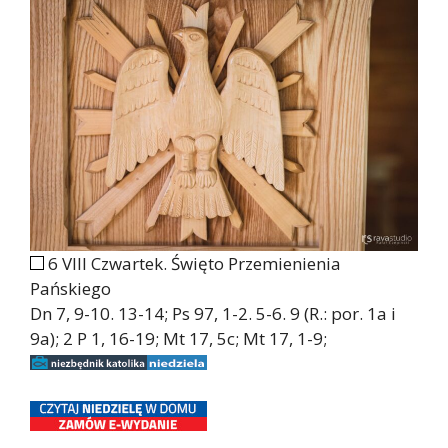
6 VIII Czwartek. Święto Przemienienia
Pańskiego
Dn 7, 9-10. 13-14; Ps 97, 1-2. 5-6. 9 (R.: por. 1a i
9a); 2 P 1, 16-19; Mt 17, 5c; Mt 17, 1-9;