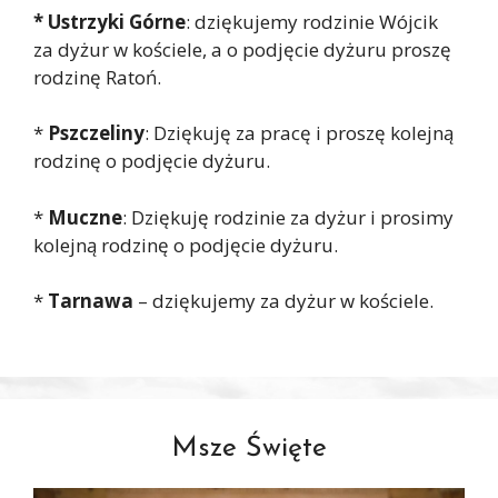
* Ustrzyki Górne
: dziękujemy rodzinie Wójcik
za dyżur w kościele, a o podjęcie dyżuru proszę
rodzinę Ratoń.
*
Pszczeliny
: Dziękuję za pracę i proszę kolejną
rodzinę o podjęcie dyżuru.
*
Muczne
: Dziękuję rodzinie za dyżur i prosimy
kolejną rodzinę o podjęcie dyżuru.
*
Tarnawa
– dziękujemy za dyżur w kościele.
Msze Święte