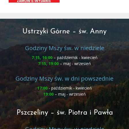
Ustrzyki Górne – św. Anny
Godziny Mszy św. w niedziele
7:15, 16:00
– październik - kwiecień
7:15, 19:00
– maj - wrzesień
Godziny Mszy św. w dni powszednie
17:00
- październik - kwiecień
19:00
– maj - wrzesień
Pszczeliny – św. Piotra i Pawła