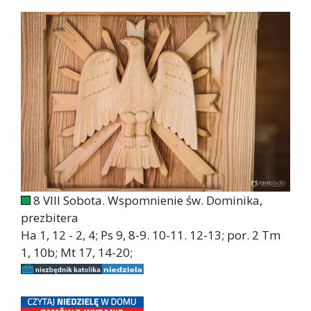
8 VIII Sobota. Wspomnienie św. Dominika,
prezbitera
Ha 1, 12 - 2, 4; Ps 9, 8-9. 10-11. 12-13; por. 2 Tm
1, 10b; Mt 17, 14-20;