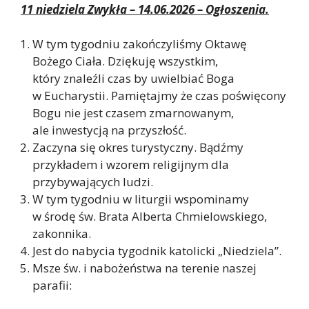
11 niedziela Zwykła – 14.06.2026 – Ogłoszenia.
W tym tygodniu zakończyliśmy Oktawę
Bożego Ciała. Dziękuję wszystkim,
który znaleźli czas by uwielbiać Boga
w Eucharystii. Pamiętajmy że czas poświęcony
Bogu nie jest czasem zmarnowanym,
ale inwestycją na przyszłość.
Zaczyna się okres turystyczny. Bądźmy
przykładem i wzorem religijnym dla
przybywających ludzi.
W tym tygodniu w liturgii wspominamy
w środę św. Brata Alberta Chmielowskiego,
zakonnika.
Jest do nabycia tygodnik katolicki „Niedziela”.
Msze św. i nabożeństwa na terenie naszej
parafii: