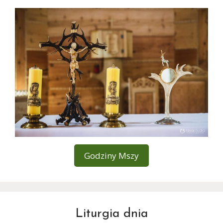
Godziny Mszy
Liturgia dnia