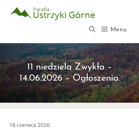
Przejdź
do
treści
Menu
11 niedziela Zwykła –
14.06.2026 – Ogłoszenia.
18 czerwca 2026