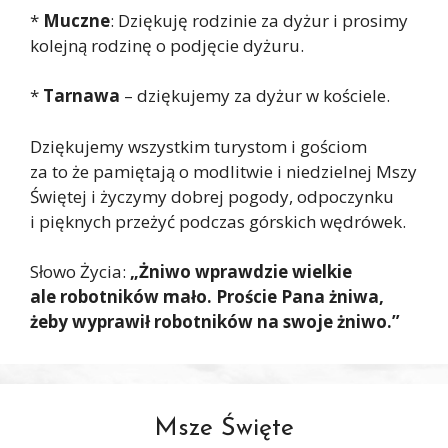
*
Muczne
: Dziękuję rodzinie za dyżur i prosimy
kolejną rodzinę o podjęcie dyżuru.
*
Tarnawa
– dziękujemy za dyżur w kościele.
Dziękujemy wszystkim turystom i gościom
za to że pamiętają o modlitwie i niedzielnej Mszy
Świętej i życzymy dobrej pogody, odpoczynku
i pięknych przeżyć podczas górskich wędrówek.
Słowo Życia:
„Żniwo wprawdzie wielkie
ale robotników mało. Proście Pana żniwa,
żeby wyprawił robotników na swoje żniwo.”
Msze Święte