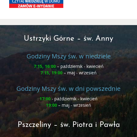
Ustrzyki Górne – św. Anny
Godziny Mszy św. w niedziele
7:15, 16:00
– październik - kwiecień
7:15, 19:00
– maj - wrzesień
Godziny Mszy św. w dni powszednie
17:00
- październik - kwiecień
19:00
– maj - wrzesień
Pszczeliny – św. Piotra i Pawła