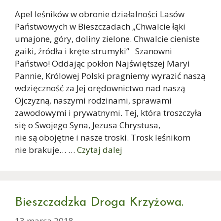
Apel leśników w obronie działalności Lasów
Państwowych w Bieszczadach „Chwalcie łąki
umajone, góry, doliny zielone. Chwalcie cieniste
gaiki, źródła i kręte strumyki” Szanowni
Państwo! Oddając pokłon Najświętszej Maryi
Pannie, Królowej Polski pragniemy wyrazić naszą
wdzięczność za Jej orędownictwo nad naszą
Ojczyzną, naszymi rodzinami, sprawami
zawodowymi i prywatnymi. Tej, która troszczyła
się o Swojego Syna, Jezusa Chrystusa,
nie są obojętne i nasze troski. Trosk leśnikom
nie brakuje… …
Czytaj dalej
Bieszczadzka Droga Krzyżowa.
13 marca 2018