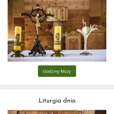
Godziny Mszy
Liturgia dnia