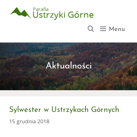
Przejdź
do
treści
Menu
Aktualności
Sylwester w Ustrzykach Górnych
15 grudnia 2018