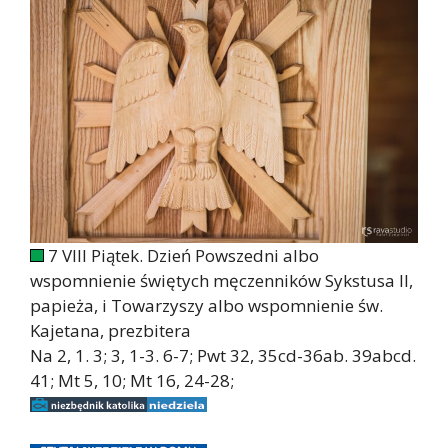
7 VIII Piątek. Dzień Powszedni albo
wspomnienie świętych męczenników Sykstusa II,
papieża, i Towarzyszy albo wspomnienie św.
Kajetana, prezbitera
Na 2, 1. 3; 3, 1-3. 6-7; Pwt 32, 35cd-36ab. 39abcd.
41; Mt 5, 10; Mt 16, 24-28;