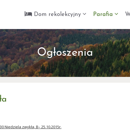
Dom rekolekcyjny
Parafia
W
Ogłoszenia
ła
30 Niedziela zwykła, B– 25.10.2015r.