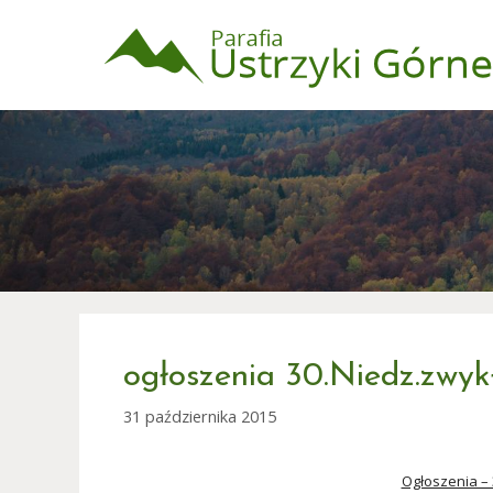
Przejdź
do
treści
ogłoszenia 30.Niedz.zwyk
31 października 2015
Ogłoszenia – 