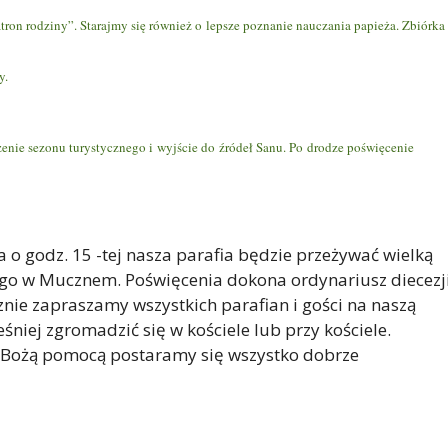
ron rodziny”. Starajmy się również o lepsze poznanie nauczania papieża. Zbiórka
y.
nie sezonu turystycznego i wyjście do źródeł Sanu. Po drodze poświęcenie
o godz. 15 -tej nasza parafia będzie przeżywać wielką
lnego w Mucznem. Poświęcenia dokona ordynariusz diecezj
znie zapraszamy wszystkich parafian i gości na naszą
śniej zgromadzić się w kościele lub przy kościele.
 z Bożą pomocą postaramy się wszystko dobrze