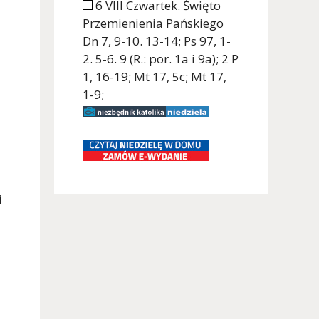
6 VIII Czwartek. Święto
Przemienienia Pańskiego
Dn 7, 9-10. 13-14; Ps 97, 1-
2. 5-6. 9 (R.: por. 1a i 9a); 2 P
1, 16-19; Mt 17, 5c; Mt 17,
1-9;
i