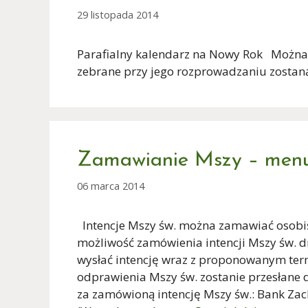
29 listopada 2014
Parafialny kalendarz na Nowy Rok Można j
zebrane przy jego rozprowadzaniu zost
Zamawianie Mszy – menu
06 marca 2014
Intencje Mszy św. można zamawiać osobiści
możliwość zamówienia intencji Mszy św. d
wysłać intencję wraz z proponowanym ter
odprawienia Mszy św. zostanie przesłane d
za zamówioną intencję Mszy św.: Bank Za