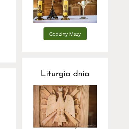
Godziny Mszy
Liturgia dnia