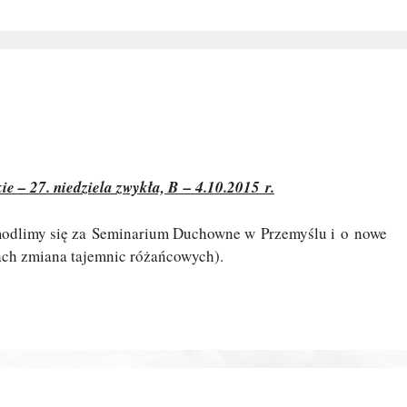
e – 27. niedziela zwykła, B – 4.10.2015 r.
 modlimy się za Seminarium Duchowne w Przemyślu i o nowe
ach zmiana tajemnic różańcowych).