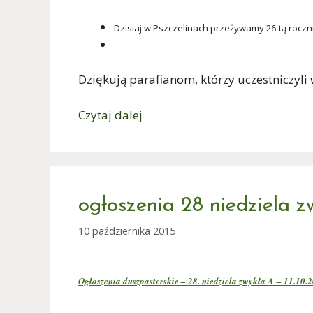
Dzisiaj w Pszczelinach przeżywamy 26-tą roczni
Dziękują parafianom, którzy uczestniczyl
Czytaj dalej
ogłoszenia 28 niedziela z
10 października 2015
Ogłoszenia duszpasterskie – 28. niedziela zwykła A – 11.10.2