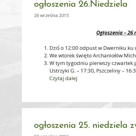
ogłoszenia 26.Niedziela
26 września 2015
Ogłoszenia – 26 n
Dziś o 12:00 odpust w Dwerniku ku c
We wtorek święto Archaniołów Michał
W tym tygodniu pierwszy czwartek pi
Ustrzyki G. – 17:30, Pszczeliny – 16:
Czytaj dalej
ogłoszenia 25. niedziela 