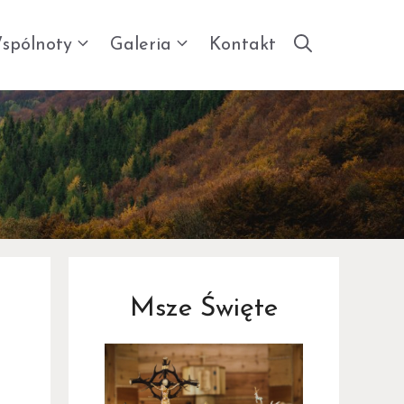
spólnoty
Galeria
Kontakt
Msze Święte