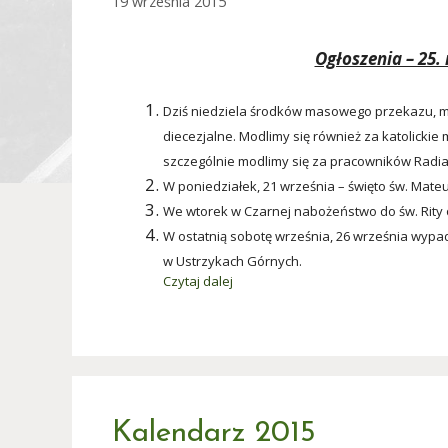
19 września 2015
Ogłoszenia – 25. 
Dziś niedziela środków masowego przekazu, m
diecezjalne. Modlimy się również za katolickie
szczególnie modlimy się za pracowników Radia
W poniedziałek, 21 września – święto św. Mate
We wtorek w Czarnej nabożeństwo do św. Rity o
W ostatnią sobotę września, 26 września wypada
w Ustrzykach Górnych.
Czytaj dalej
Kalendarz 2015