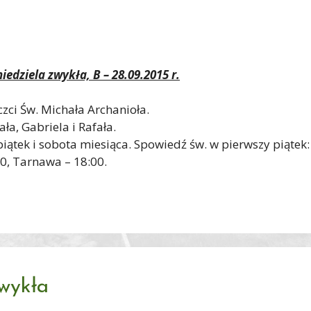
iedziela zwykła, B – 28.09.2015 r.
zci Św. Michała Archanioła.
a, Gabriela i Rafała.
ątek i sobota miesiąca. Spowiedź św. w pierwszy piątek:
30, Tarnawa – 18:00.
zwykła